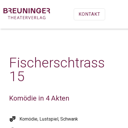
KONTAKT
Fischerschtrass
15
Komödie in 4 Akten
theater_comedy
Komödie, Lustspiel, Schwank