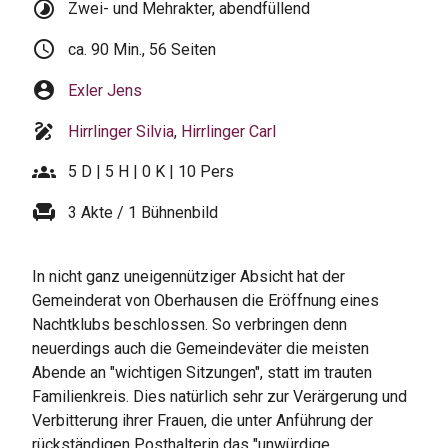
timelapse
Zwei- und Mehrakter, abendfüllend
schedule
ca. 90 Min., 56 Seiten
account_circle
Exler Jens
draw
Hirrlinger Silvia
,
Hirrlinger Carl
groups
5 D | 5 H | 0 K | 10 Pers
chair
3 Akte / 1 Bühnenbild
In nicht ganz uneigennütziger Absicht hat der
Gemeinderat von Oberhausen die Eröffnung eines
Nachtklubs beschlossen. So verbringen denn
neuerdings auch die Gemeindeväter die meisten
Abende an "wichtigen Sitzungen", statt im trauten
Familienkreis. Dies natürlich sehr zur Verärgerung und
Verbitterung ihrer Frauen, die unter Anführung der
rückständigen Posthalterin das "unwürdige