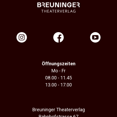
Öffnungszeiten
Mo - Fr
08.00 - 11.45
13.00 - 17.00
Breuninger Theaterverlag
Bahnhofstrasse 67