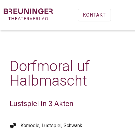
KONTAKT
Dorfmoral uf
Halbmascht
Lustspiel in 3 Akten
theater_comedy
Komödie, Lustspiel, Schwank