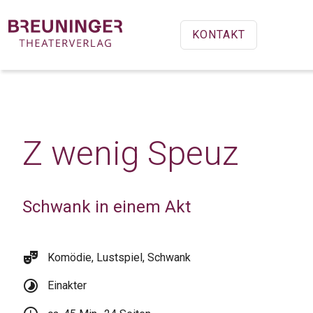
KONTAKT
Z wenig Speuz
Schwank in einem Akt
theater_comedy
Komödie, Lustspiel, Schwank
timelapse
Einakter