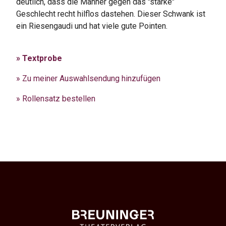
deutlich, dass die Männer gegen das "starke"
Geschlecht recht hilflos dastehen. Dieser Schwank ist
ein Riesengaudi und hat viele gute Pointen.
» Textprobe
» Zu meiner Auswahlsendung hinzufügen
» Rollensatz bestellen