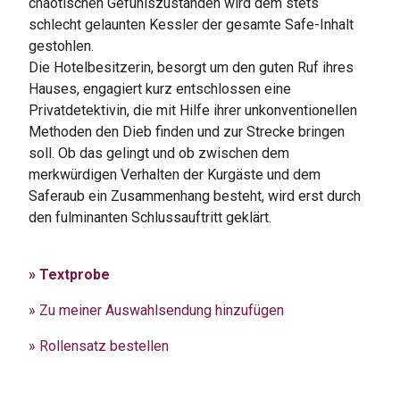
chaotischen Gefühlszuständen wird dem stets
schlecht gelaunten Kessler der gesamte Safe-Inhalt
gestohlen.
Die Hotelbesitzerin, besorgt um den guten Ruf ihres
Hauses, engagiert kurz entschlossen eine
Privatdetektivin, die mit Hilfe ihrer unkonventionellen
Methoden den Dieb finden und zur Strecke bringen
soll. Ob das gelingt und ob zwischen dem
merkwürdigen Verhalten der Kurgäste und dem
Saferaub ein Zusammenhang besteht, wird erst durch
den fulminanten Schlussauftritt geklärt.
» Textprobe
» Zu meiner Auswahlsendung hinzufügen
» Rollensatz bestellen