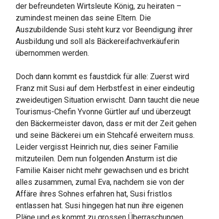
der befreundeten Wirtsleute König, zu heiraten –
zumindest meinen das seine Eltern. Die
Auszubildende Susi steht kurz vor Beendigung ihrer
Ausbildung und soll als Bäckereifachverkäuferin
übernommen werden.
Doch dann kommt es faustdick für alle: Zuerst wird
Franz mit Susi auf dem Herbstfest in einer eindeutig
zweideutigen Situation erwischt. Dann taucht die neue
Tourismus-Chefin Yvonne Gürtler auf und überzeugt
den Bäckermeister davon, dass er mit der Zeit gehen
und seine Bäckerei um ein Stehcafé erweitern muss.
Leider vergisst Heinrich nur, dies seiner Familie
mitzuteilen. Dem nun folgenden Ansturm ist die
Familie Kaiser nicht mehr gewachsen und es bricht
alles zusammen, zumal Eva, nachdem sie von der
Affäre ihres Sohnes erfahren hat, Susi fristlos
entlassen hat. Susi hingegen hat nun ihre eigenen
Pläne und es kommt zu grossen Überraschungen…