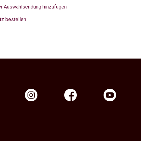
er Auswahlsendung hinzufügen
tz bestellen