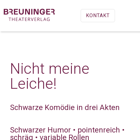
KONTAKT
Nicht meine
Leiche!
Schwarze Komödie in drei Akten
Schwarzer Humor • pointenreich •
schräg • variable Rollen