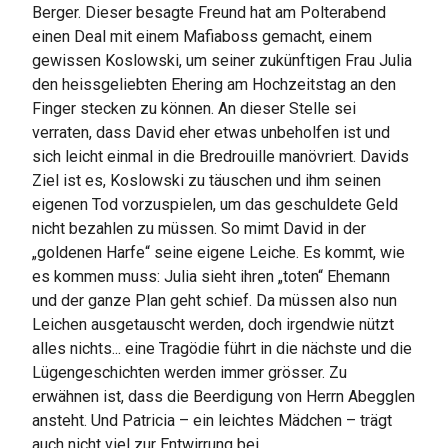
Berger. Dieser besagte Freund hat am Polterabend
einen Deal mit einem Mafiaboss gemacht, einem
gewissen Koslowski, um seiner zukünftigen Frau Julia
den heissgeliebten Ehering am Hochzeitstag an den
Finger stecken zu können. An dieser Stelle sei
verraten, dass David eher etwas unbeholfen ist und
sich leicht einmal in die Bredrouille manövriert. Davids
Ziel ist es, Koslowski zu täuschen und ihm seinen
eigenen Tod vorzuspielen, um das geschuldete Geld
nicht bezahlen zu müssen. So mimt David in der
„goldenen Harfe“ seine eigene Leiche. Es kommt, wie
es kommen muss: Julia sieht ihren „toten“ Ehemann
und der ganze Plan geht schief. Da müssen also nun
Leichen ausgetauscht werden, doch irgendwie nützt
alles nichts... eine Tragödie führt in die nächste und die
Lügengeschichten werden immer grösser. Zu
erwähnen ist, dass die Beerdigung von Herrn Abegglen
ansteht. Und Patricia – ein leichtes Mädchen – trägt
auch nicht viel zur Entwirrung bei…