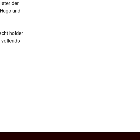
ister der
 Hugo und
echt holder
 vollends