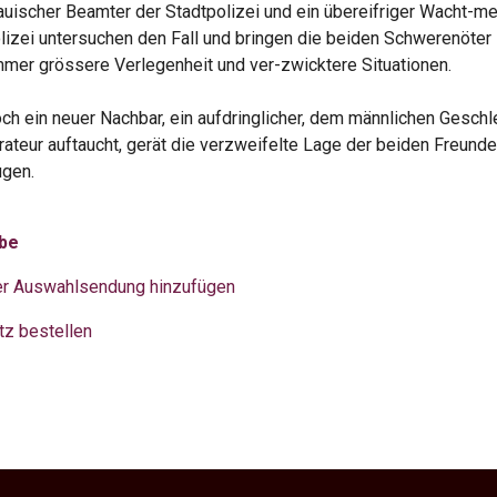
auischer Beamter der Stadtpolizei und ein übereifriger Wacht-me
izei untersuchen den Fall und bringen die beiden Schwerenöter
mmer grössere Verlegenheit und ver-zwicktere Situationen.
ch ein neuer Nachbar, ein aufdringlicher, dem männlichen Geschl
ateur auftaucht, gerät die verzweifelte Lage der beiden Freunde
ugen.
obe
er Auswahlsendung hinzufügen
tz bestellen