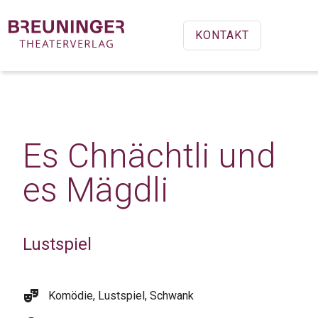
KONTAKT
Es Chnächtli und
es Mägdli
Lustspiel
theater_comedy
Komödie, Lustspiel, Schwank