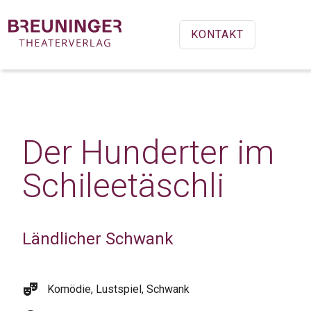
KONTAKT
Der Hunderter im
Schileetäschli
Ländlicher Schwank
theater_comedy
Komödie, Lustspiel, Schwank