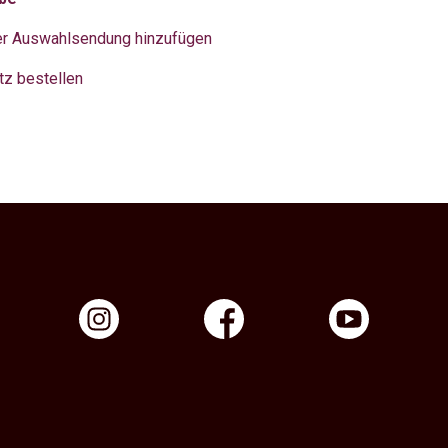
er Auswahlsendung hinzufügen
tz bestellen