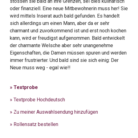
stossen sie bald an ihre Grenzen, sei dies kulinarisch
oder finanziell. Eine neue Mitbewohnerin muss her! Sie
wird mittels Inserat auch bald gefunden. Es handelt
sich allerdings um einen Mann, aber da er sehr
charmant und zuvorkommend ist und erst noch kochen
kann, wird er freudigst aufgenommen. Bald entwickelt
der charmante Welsche aber sehr unangenehme
Eigenschaften, die Damen müssen spuren und werden
immer frustrierter. Und bald sind sie sich einig: Der
Neue muss weg - egal wie!!
» Textprobe
» Textprobe Hochdeutsch
» Zu meiner Auswahlsendung hinzufügen
» Rollensatz bestellen