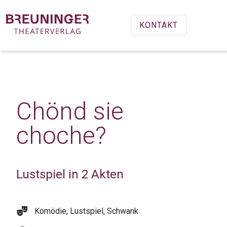
KONTAKT
Chönd sie
choche?
Lustspiel in 2 Akten
theater_comedy
Komödie, Lustspiel, Schwank