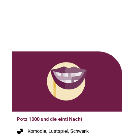
Potz 1000 und die einti Nacht
theater_comedy
Komödie, Lustspiel, Schwank