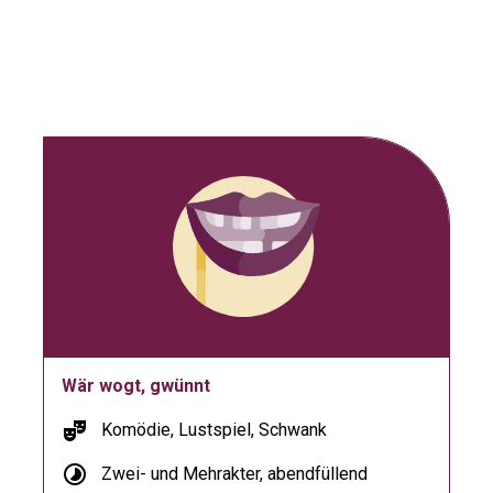
Wär wogt, gwünnt
theater_comedy
Komödie, Lustspiel, Schwank
timelapse
Zwei- und Mehrakter, abendfüllend