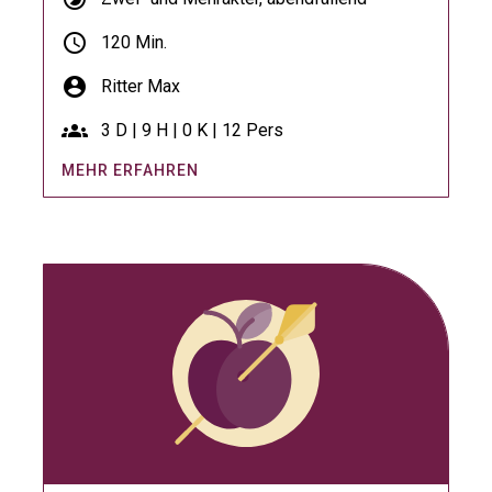
schedule
120 Min.
account_circle
Ritter Max
groups
3 D | 9 H | 0 K | 12 Pers
MEHR ERFAHREN