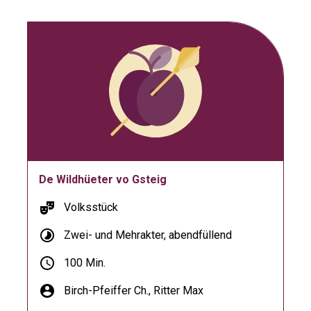
De Wildhüeter vo Gsteig
theater_comedy
Volksstück
timelapse
Zwei- und Mehrakter, abendfüllend
schedule
100 Min.
account_circle
Birch-Pfeiffer Ch.,
Ritter Max