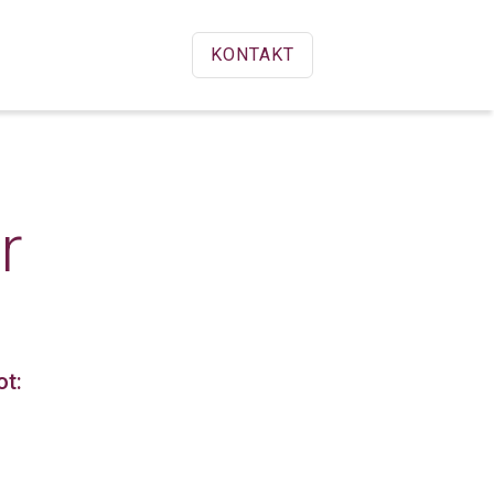
KONTAKT
r
t: