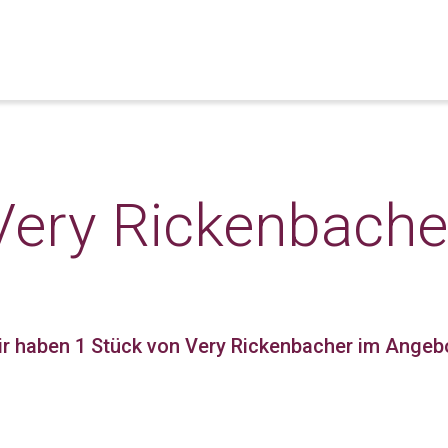
Very Rickenbache
r haben 1 Stück
von Very Rickenbacher im Angebo