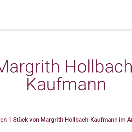
Margrith Hollbach
Kaufmann
ben 1 Stück
von Margrith Hollbach-Kaufmann im A