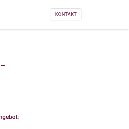
KONTAKT
-
ngebot: