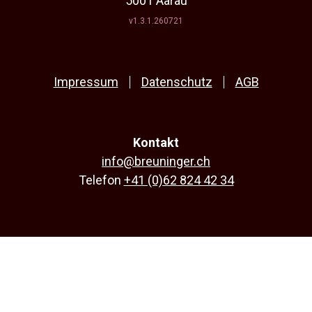
5001 Aarau
v1.3.1.260721
Impressum
Datenschutz
AGB
Kontakt
info@breuninger.ch
Telefon
+41 (0)62 824 42 34