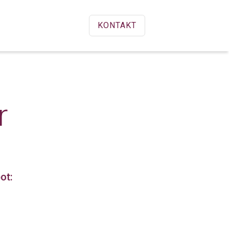
KONTAKT
r
ot: