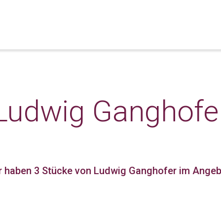
Ludwig Ganghofe
r haben 3 Stücke
von Ludwig Ganghofer im Angeb