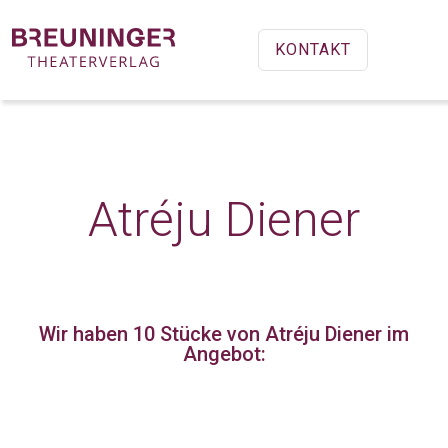
KONTAKT
Atréju Diener
Wir haben 10 Stücke
von Atréju Diener im
Angebot: