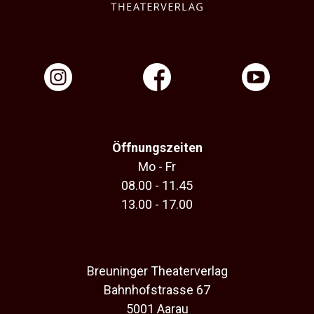
Öffnungszeiten
Mo - Fr
08.00 - 11.45
13.00 - 17.00
Breuninger Theaterverlag
Bahnhofstrasse 67
5001 Aarau