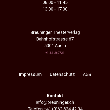
08.00 - 11.45
13.00 - 17.00
Breuninger Theaterverlag
Bahnhofstrasse 67
5001 Aarau
v1.3.1.260721
Impressum
Datenschutz
AGB
Kontakt
info@breuninger.ch
Telefon
+41 (0)62 824 42 34